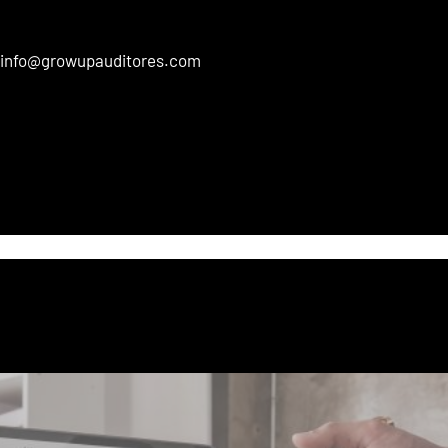
info@growupauditores.com
HOME
SERVICIOS
NOTICIAS
NOSOTROS