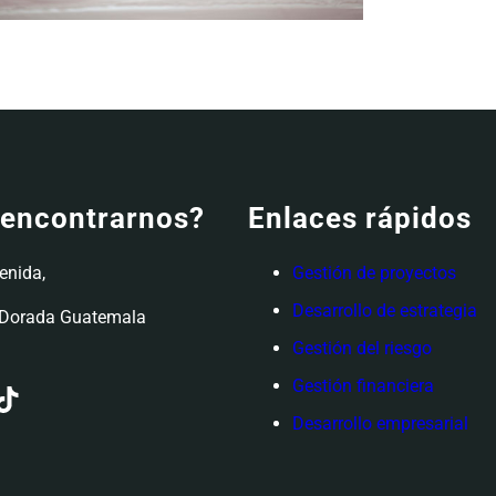
encontrarnos?
Enlaces rápidos
enida,
Gestión de proyectos
Desarrollo de estrategia
a Dorada Guatemala
Gestión del riesgo
Gestión financiera
Tok
Desarrollo empresarial