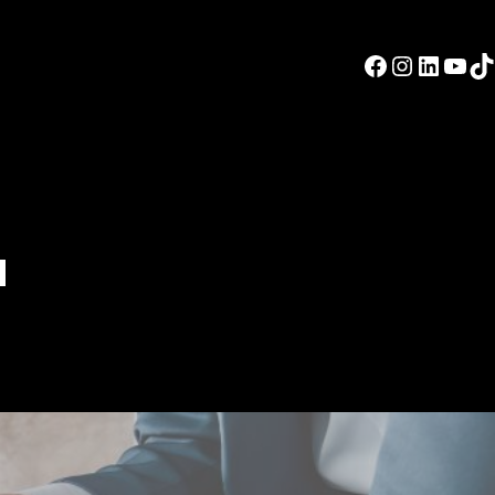
Facebook
Instagram
LinkedIn
YouTube
TikTok