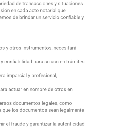
ariedad de transacciones y situaciones
sión en cada acto notarial que
emos de brindar un servicio confiable y
os y otros instrumentos, necesitará
y confiabilidad para su uso en trámites
a imparcial y profesional,
ara actuar en nombre de otros en
iversos documentos legales, como
ura que los documentos sean legalmente
r el fraude y garantizar la autenticidad