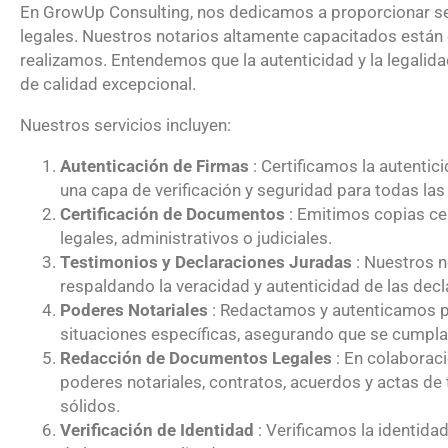
En GrowUp Consulting, nos dedicamos a proporcionar serv
legales. Nuestros notarios altamente capacitados están c
realizamos. Entendemos que la autenticidad y la legalida
de calidad excepcional.
Nuestros servicios incluyen:
Autenticación de Firmas
: Certificamos la autentic
una capa de verificación y seguridad para todas las
Certificación de Documentos
: Emitimos copias cer
legales, administrativos o judiciales.
Testimonios y Declaraciones Juradas
: Nuestros n
respaldando la veracidad y autenticidad de las dec
Poderes Notariales
: Redactamos y autenticamos po
situaciones específicas, asegurando que se cumplan
Redacción de Documentos Legales
: En colaborac
poderes notariales, contratos, acuerdos y actas d
sólidos.
Verificación de Identidad
: Verificamos la identidad