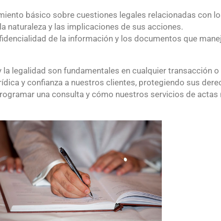
iento básico sobre cuestiones legales relacionadas con l
a naturaleza y las implicaciones de sus acciones.
idencialidad de la información y los documentos que manej
la legalidad son fundamentales en cualquier transacción o 
rídica y confianza a nuestros clientes, protegiendo sus dere
rogramar una consulta y cómo nuestros servicios de actas n