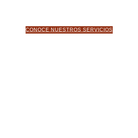
EN AUDITORÍA Y ASES
CONOCE NUESTROS SERVICIOS