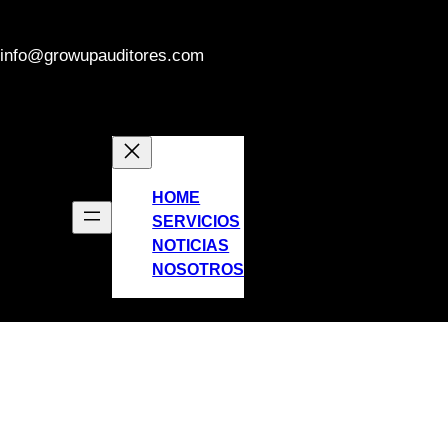
info@growupauditores.com
HOME
SERVICIOS
NOTICIAS
NOSOTROS
NUESTROS CLIENTES