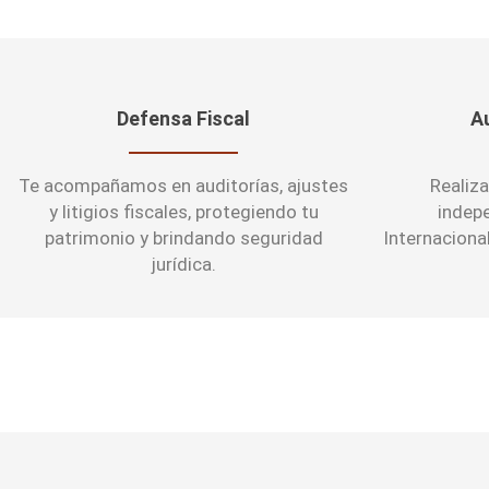
Defensa Fiscal
A
Te acompañamos en auditorías, ajustes
Realiz
y litigios fiscales, protegiendo tu
indep
patrimonio y brindando seguridad
Internacional
jurídica.