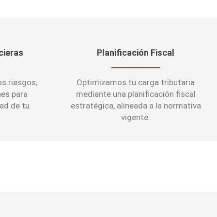
cieras
Planificación Fiscal
s riesgos,
Optimizamos tu carga tributaria
nes para
mediante una planificación fiscal
dad de tu
estratégica, alineada a la normativa
vigente.