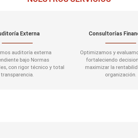
uditoría Externa
Consultorías Finan
amos auditoría externa
Optimizamos y evaluamo
endiente bajo Normas
fortaleciendo decisio
es, con rigor técnico y total
maximizar la rentabili
transparencia.
organización.