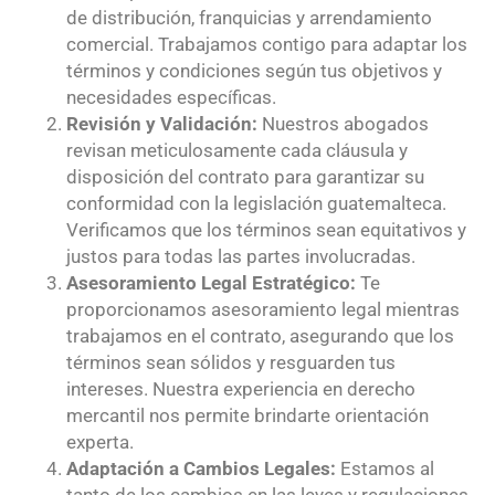
de distribución, franquicias y arrendamiento
comercial. Trabajamos contigo para adaptar los
términos y condiciones según tus objetivos y
necesidades específicas.
Revisión y Validación:
Nuestros abogados
revisan meticulosamente cada cláusula y
disposición del contrato para garantizar su
conformidad con la legislación guatemalteca.
Verificamos que los términos sean equitativos y
justos para todas las partes involucradas.
Asesoramiento Legal Estratégico:
Te
proporcionamos asesoramiento legal mientras
trabajamos en el contrato, asegurando que los
términos sean sólidos y resguarden tus
intereses. Nuestra experiencia en derecho
mercantil nos permite brindarte orientación
experta.
Adaptación a Cambios Legales:
Estamos al